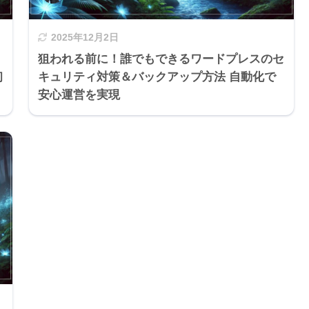
2025年12月2日
狙われる前に！誰でもできるワードプレスのセ
初
キュリティ対策＆バックアップ方法 自動化で
安心運営を実現