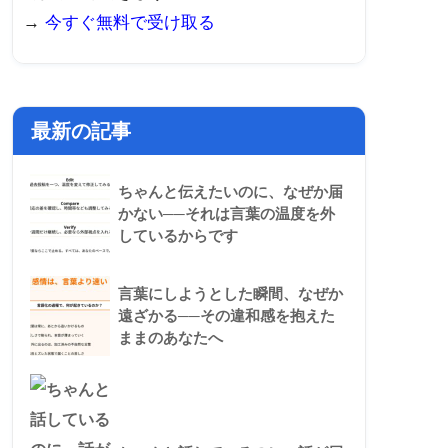
→
今すぐ無料で受け取る
最新の記事
ちゃんと伝えたいのに、なぜか届
かない──それは言葉の温度を外
しているからです
言葉にしようとした瞬間、なぜか
遠ざかる──その違和感を抱えた
ままのあなたへ