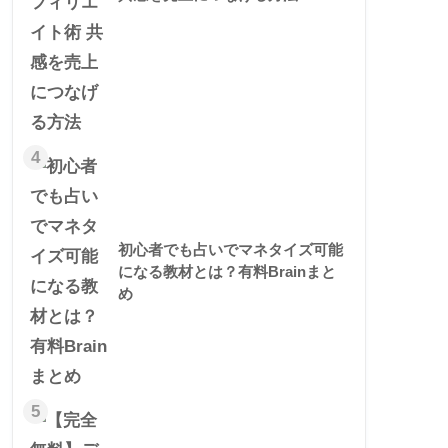
4
初心者でも占いでマネタイズ可能
になる教材とは？有料Brainまと
め
5