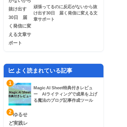
頑張ってるのに反応がないから抜
け出す30日 届く発信に変える文
章サポート
よく読まれている記事
1
Magic AI Sheet特典付きレビュ
ー AIライティングで成果を上げ
る魔法のブログ記事作成ツール
2