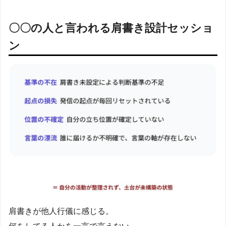
〇〇の人と言われる肩書き設計セッショ
ン
肩書きが他人行儀に感じる。