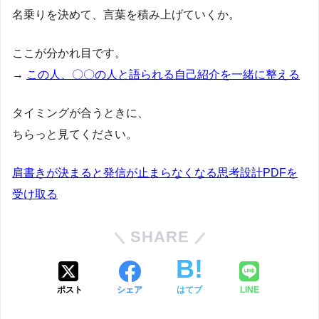
名乗りを決めて、言葉を積み上げていくか。
ここが分かれ目です。
→
この人、〇〇の人と語られる自己紹介を一緒に整える
タイミングが合うときに、
ちらっと見てください。
肩書きが決まると発信が止まらなくなる思考設計PDFを
受け取る
SHARE
ポスト
シェア
はてブ
LINE