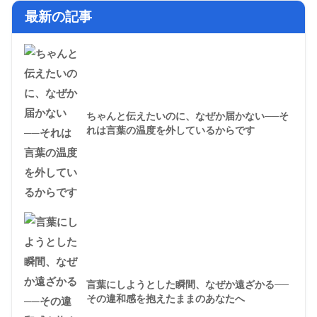
最新の記事
ちゃんと伝えたいのに、なぜか届かない──そ
れは言葉の温度を外しているからです
言葉にしようとした瞬間、なぜか遠ざかる──
その違和感を抱えたままのあなたへ