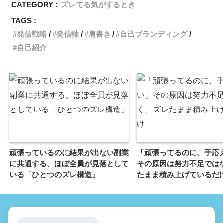
CATEGORY :
ズレてる気がするとき
TAGS :
発信戦略
発信軸
肩書き
自己ブランディング
自己紹介
頑張っているのに結果が出ない副業
「頑張ってるのに、手応
に共通する、ほぼ全員が見落として
その原因は努力不足では
いる「ひとつのズレ構造」
たまま積み上げているだ