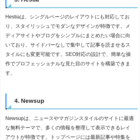
Hestiaは、シングルページのレイアウトにも対応してお
り、スタイリッシュでモダンなデザインが特徴です。メ
ディアサイトやブログをシンプルにまとめたい場合に向
いており、サイドバーなしで集中して記事を読ませるス
タイルにも変更可能です。SEO対応の設計で、簡単な操
作でプロフェッショナルな見た目のサイトを構築できま
す。
4. Newsup
Newsupは、ニュースやマガジンスタイルのサイトに最適
な無料テーマで、多くの情報を整理して表示できるレイ
アウトが特徴です。トップページには最新記事や特集を