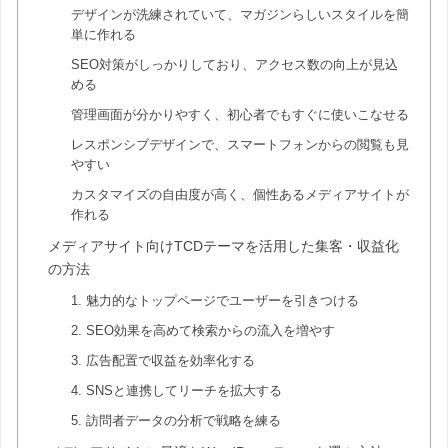
デザインが洗練されていて、マガジンらしいスタイルを簡
単に作れる
SEO対策がしっかりしており、アクセス数の向上が見込
める
管理画面が分かりやすく、初心者でもすぐに使いこなせる
レスポンシブデザインで、スマートフォンからの閲覧も見
やすい
カスタマイズの自由度が高く、個性あるメディアサイトが
作れる
メディアサイト向けTCDテーマを活用した集客・収益化
の方法
1. 魅力的なトップページでユーザーを引きつける
2. SEO効果を高めて検索からの流入を増やす
3. 広告配置で収益を効率化する
4. SNSと連携してリーチを拡大する
5. 訪問者データの分析で戦略を練る