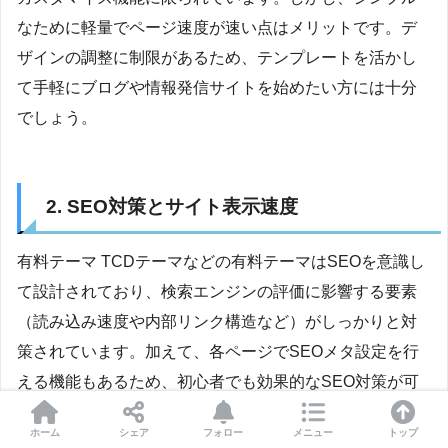
なために軽量でページ速度が速い点はメリットです。デ
ザインの調整に制限があるため、テンプレートを活かし
て手軽にブログや情報発信サイトを始めたい方には十分
でしょう。
2. SEO対策とサイト表示速度
有料テーマ TCDテーマなどの有料テーマはSEOを意識し
て設計されており、検索エンジンの評価に影響する要素
（読み込み速度や内部リンク構造など）がしっかりと対
策されています。加えて、各ページでSEOメタ設定を行
える機能もあるため、初心者でも効果的なSEO対策が可
能です。検索エンジンからの流入を狙いたい方には大き
ホーム
シェア
フォロー
メニュー
トップ
なメリットです。