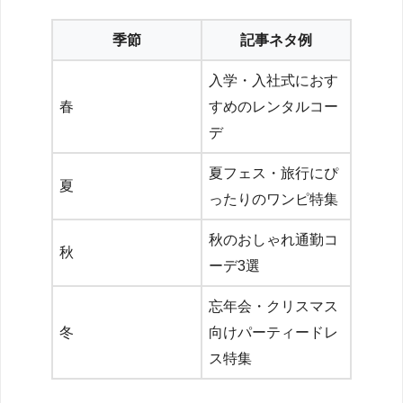
季節
記事ネタ例
入学・入社式におす
春
すめのレンタルコー
デ
夏フェス・旅行にぴ
夏
ったりのワンピ特集
秋のおしゃれ通勤コ
秋
ーデ3選
忘年会・クリスマス
冬
向けパーティードレ
ス特集