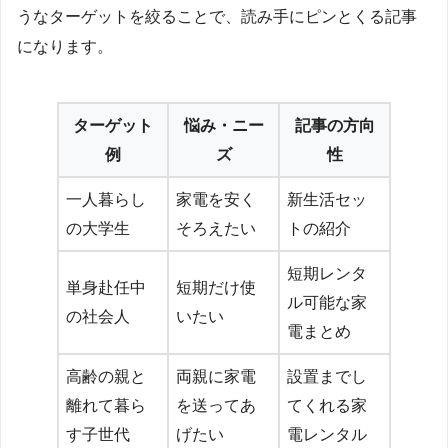
うなターゲットを絞ることで、読み手にピンとくる記事
になります。
ターゲット
悩み・ニー
記事の方向
例
ズ
性
一人暮らし
家電を安く
新生活セッ
の大学生
そろえたい
トの紹介
短期レンタ
単身赴任中
短期だけ使
ル可能な家
の社会人
いたい
電まとめ
高齢の親と
両親に家電
設置までし
離れて暮ら
を送ってあ
てくれる家
す子世代
げたい
電レンタル