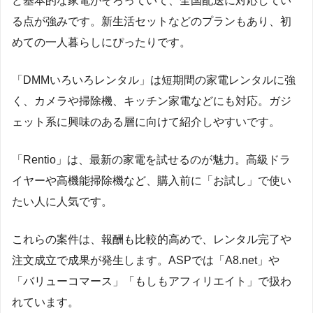
ど基本的な家電がそろっていて、全国配送に対応してい
る点が強みです。新生活セットなどのプランもあり、初
めての一人暮らしにぴったりです。
「DMMいろいろレンタル」は短期間の家電レンタルに強
く、カメラや掃除機、キッチン家電などにも対応。ガジ
ェット系に興味のある層に向けて紹介しやすいです。
「Rentio」は、最新の家電を試せるのが魅力。高級ドラ
イヤーや高機能掃除機など、購入前に「お試し」で使い
たい人に人気です。
これらの案件は、報酬も比較的高めで、レンタル完了や
注文成立で成果が発生します。ASPでは「A8.net」や
「バリューコマース」「もしもアフィリエイト」で扱わ
れています。