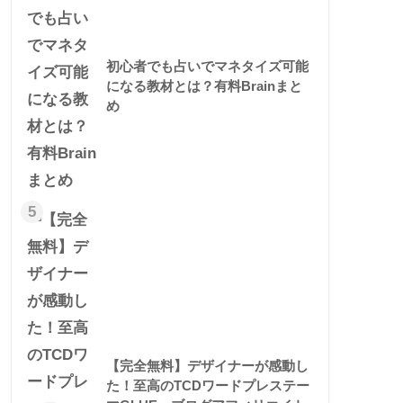
初心者でも占いでマネタイズ可能
になる教材とは？有料Brainまと
め
5
【完全無料】デザイナーが感動し
た！至高のTCDワードプレステー