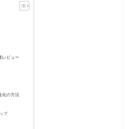
価レビュー
益化の方法
アップ