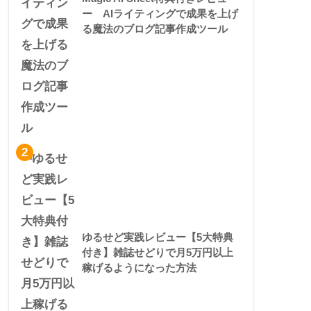
ー AIライティングで成果を上げ
る魔法のブログ記事作成ツール
2
ゆるせど実践レビュー【5大特典
付き】雑誌せどりで月5万円以上
稼げるようになった方法