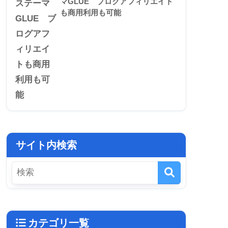
マGLUE ブログアフィリエイト
も商用利用も可能
サイト内検索
カテゴリ一覧