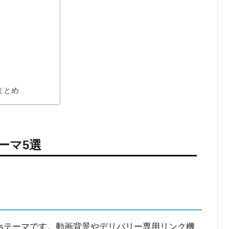
まとめ
ーマ5選
ressテーマです。動画背景やデリバリー専用リンク機