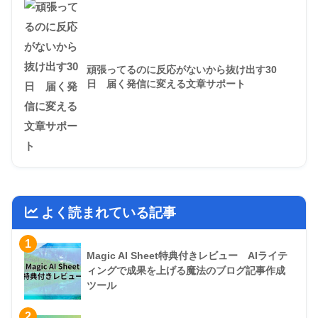
頑張ってるのに反応がないから抜け出す30
日 届く発信に変える文章サポート
よく読まれている記事
1
Magic AI Sheet特典付きレビュー AIライテ
ィングで成果を上げる魔法のブログ記事作成
ツール
2