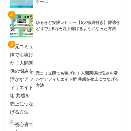
ツール
2
ゆるせど実践レビュー【5大特典付き】雑誌せ
どりで月5万円以上稼げるようになった方法
3
元コミュ障でも稼げた！人間関係の悩みを活
かすアフィリエイト術 共感を売上につなげる
方法
4