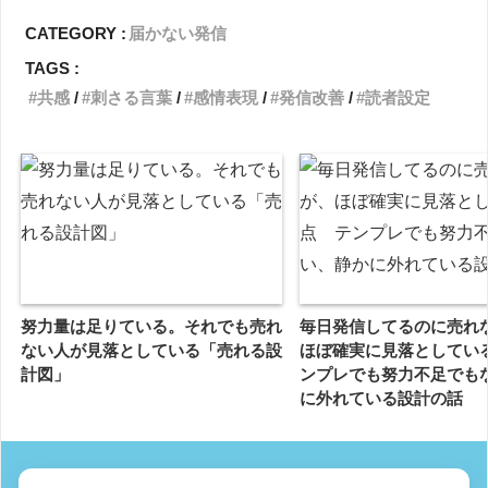
CATEGORY :
届かない発信
TAGS :
共感
刺さる言葉
感情表現
発信改善
読者設定
努力量は足りている。それでも売れ
毎日発信してるのに売れ
ない人が見落としている「売れる設
ほぼ確実に見落としてい
計図」
ンプレでも努力不足でも
に外れている設計の話