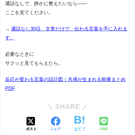
通話なしで、静かに整えたいなら――
ここを見てください。
→
通話なし30日。文章だけで、伝わる言葉を手に入れま
す。
必要なときに
サクッと見てもらえたら。
反応が変わる言葉の設計図｜共感が生まれる順番まとめ
PDF
SHARE
ポスト
シェア
はてブ
LINE