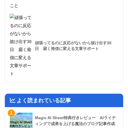
頑張ってるのに反応がないから抜け出す30
日 届く発信に変える文章サポート
よく読まれている記事
1
Magic AI Sheet特典付きレビュー AIライテ
ィングで成果を上げる魔法のブログ記事作成