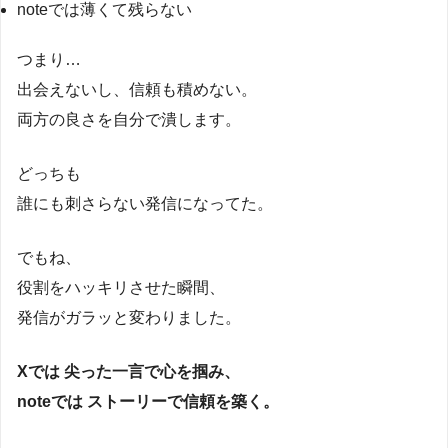
noteでは薄くて残らない
つまり…
出会えないし、信頼も積めない。
両方の良さを自分で潰します。
どっちも
誰にも刺さらない発信になってた。
でもね、
役割をハッキリさせた瞬間、
発信がガラッと変わりました。
Xでは 尖った一言で心を掴み、
noteでは ストーリーで信頼を築く。