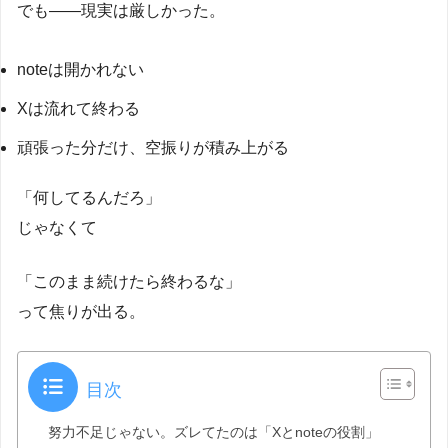
でも――現実は厳しかった。
noteは開かれない
Xは流れて終わる
頑張った分だけ、空振りが積み上がる
「何してるんだろ」
じゃなくて
「このまま続けたら終わるな」
って焦りが出る。
目次
努力不足じゃない。ズレてたのは「Xとnoteの役割」