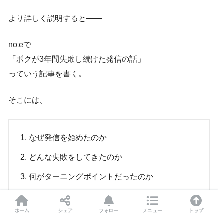
より詳しく説明すると――
noteで
「ボクが3年間失敗し続けた発信の話」
っていう記事を書く。
そこには、
なぜ発信を始めたのか
どんな失敗をしてきたのか
何がターニングポイントだったのか
今、大切にしてること
ホーム
シェア
フォロー
メニュー
トップ