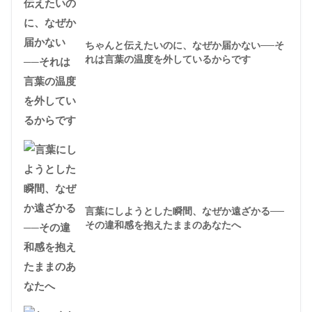
ちゃんと伝えたいのに、なぜか届かない──そ
れは言葉の温度を外しているからです
言葉にしようとした瞬間、なぜか遠ざかる──
その違和感を抱えたままのあなたへ