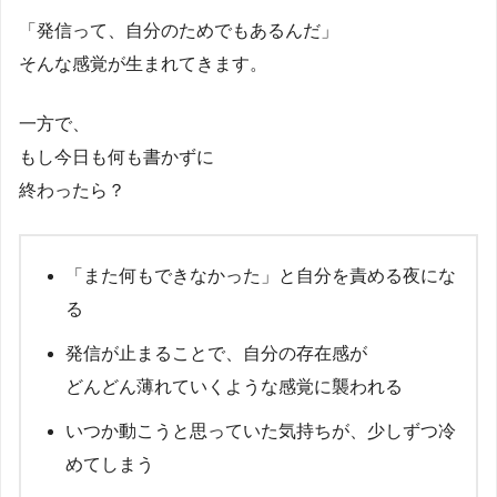
「発信って、自分のためでもあるんだ」
そんな感覚が生まれてきます。
一方で、
もし今日も何も書かずに
終わったら？
「また何もできなかった」と自分を責める夜にな
る
発信が止まることで、自分の存在感が
どんどん薄れていくような感覚に襲われる
いつか動こうと思っていた気持ちが、少しずつ冷
めてしまう