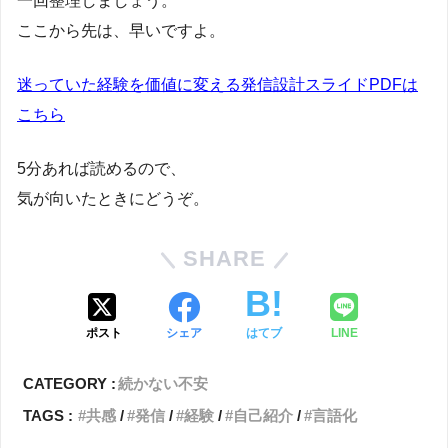
一回整理しましょう。
ここから先は、早いですよ。
迷っていた経験を価値に変える発信設計スライドPDFは
こちら
5分あれば読めるので、
気が向いたときにどうぞ。
SHARE
ポスト
シェア
はてブ
LINE
CATEGORY :
続かない不安
TAGS :
共感
発信
経験
自己紹介
言語化